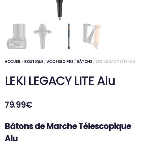
ACCUEIL
/
BOUTIQUE
/
ACCESSOIRES
/
BÂTONS
/ LEKI LEGACY LITE ALU
LEKI LEGACY LITE Alu
79.99
€
Bâtons de Marche Télescopique
Alu