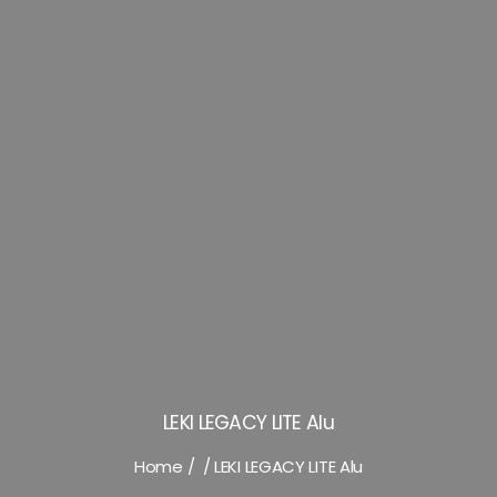
LEKI LEGACY LITE Alu
Home
/
/
LEKI LEGACY LITE Alu