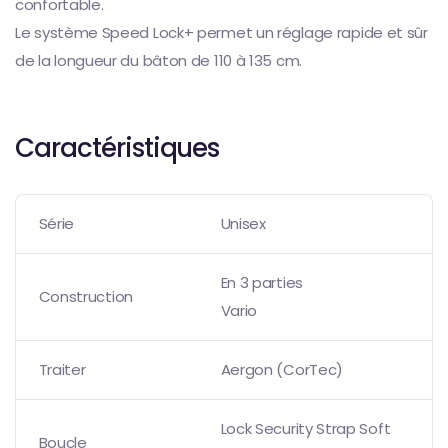
confortable.
Le système Speed Lock+ permet un réglage rapide et sûr
de la longueur du bâton de 110 à 135 cm.
Caractéristiques
Série
Unisex
En 3 parties
Construction
Vario
Traiter
Aergon (CorTec)
Lock Security Strap Soft
Boucle