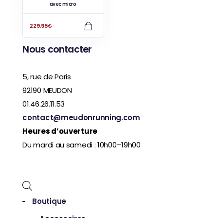
avec micro
229.95
€
Nous contacter
5, rue de Paris
92190 MEUDON
01.46.26.11.53
contact@meudonrunning.com
Heures d’ouverture
Du mardi au samedi : 10h00–19h00
Boutique