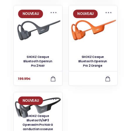
NOUVEAU
NOUVEAU
SHOKZ Casque
SHOKZ Casque
Bluetooth Openrun
Bluetooth Openrun
Pro 2 Noir
Pro 2 Orange
199.95
€
NOUVEAU
SHOKZ Casque
Bluetooth/MP3
Openswim Pro Noir à
conduction osseuse