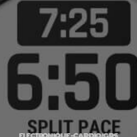
ELECTRONIQUE - CARDIO/GPS