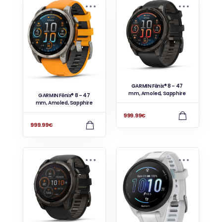
GARMIN Fēnix® 8 – 47
mm, Amoled, Sapphire
GARMIN Fēnix® 8 – 47
mm, Amoled, Sapphire
999.99
€
999.99
€