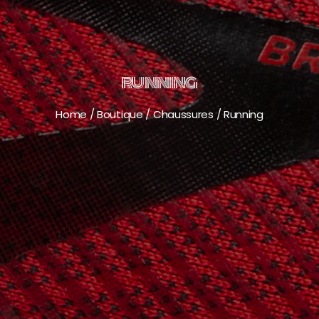
RUNNING
Home
/
Boutique
/
Chaussures
/
Running