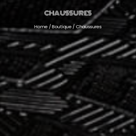
CHAUSSURES
Home
/
Boutique
/
Chaussures