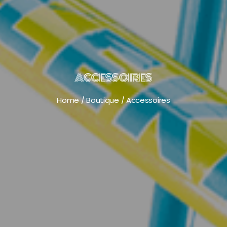
ACCESSOIRES
Home
/
Boutique
/
Accessoires