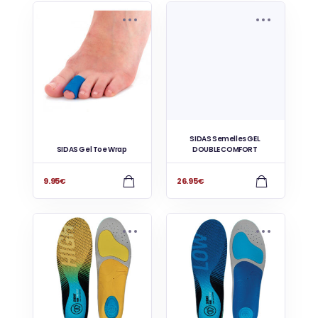
SIDAS Semelles GEL
SIDAS Gel Toe Wrap
DOUBLE COMFORT
9.95
€
26.95
€