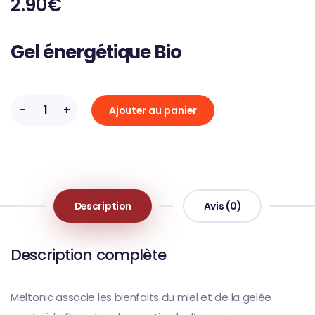
2.90
€
Gel énergétique Bio
-
+
Ajouter au panier
Description
Avis (0)
Description complète
Meltonic associe les bienfaits du miel et de la gelée