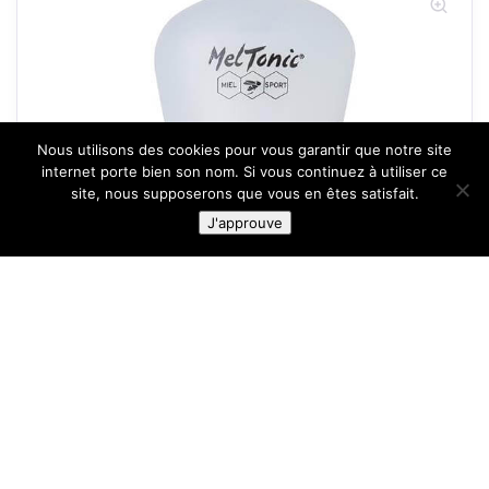
Nous utilisons des cookies pour vous garantir que notre site
internet porte bien son nom. Si vous continuez à utiliser ce
site, nous supposerons que vous en êtes satisfait.
J'approuve
MELTONIC Fiole éco gel rechargeable 60ml