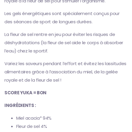
royale à la fleur de sel pour stimuler l’organisme.
Les gels énergétiques sont spécialement conçus pour
des séances de sport de longues durées.
La fleur de sel rentre en jeu pour éviter les risques de
déshydratations (la fleur de sel aide le corps à absorber
l’eau) chez le sportif.
Variez les saveurs pendant l’effort et évitez les lassitudes
alimentaires grâce à l’association du miel, de la gelée
royale et de la fleur de sel !
SCORE YUKA = BON
INGRÉDIENTS :
Miel acacia* 94%
Fleur de sel 4%