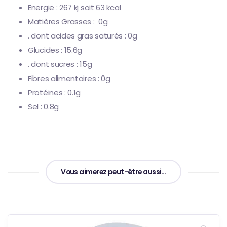
Energie : 267 kj soit 63 kcal
Matières Grasses : 0g
. dont acides gras saturés : 0g
Glucides : 15.6g
. dont sucres : 15g
Fibres alimentaires : 0g
Protéines : 0.1g
Sel : 0.8g
Vous aimerez peut-être aussi…